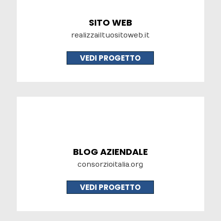
SITO WEB
realizzailtuositoweb.it
VEDI PROGETTO
BLOG AZIENDALE
consorzioitalia.org
VEDI PROGETTO