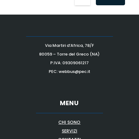
Via Martiri d’Africa, 78/F
80059 – Torre del Greco (NA)
P.IVA:
09309061217
PEC: webbus@pec.it
MENU
CHI SONO
SERVIZI