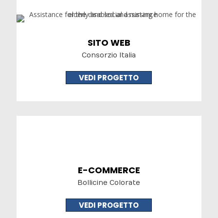
SITO WEB
Consorzio Italia
VEDI PROGETTO
E-COMMERCE
Bollicine Colorate
VEDI PROGETTO