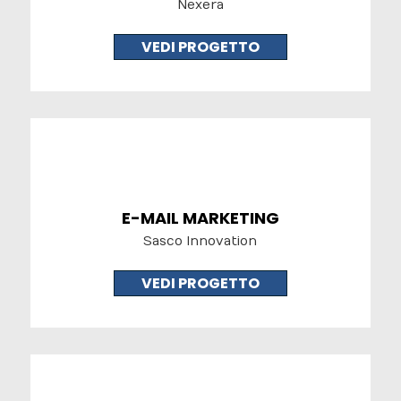
Nexera
VEDI PROGETTO
E-MAIL MARKETING
Sasco Innovation
VEDI PROGETTO