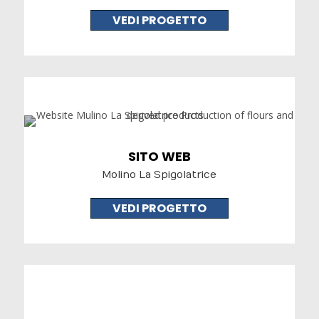
VEDI PROGETTO
SITO WEB
Molino La Spigolatrice
VEDI PROGETTO