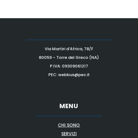
Via Martiri d’Africa, 78/F
80059 – Torre del Greco (NA)
P.IVA:
09309061217
PEC: webbus@pec.it
MENU
CHI SONO
SERVIZI