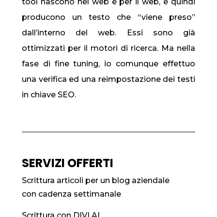
tool nascono nel web e per il web, e quindi
producono un testo che “viene preso”
dall’interno del web. Essi sono già
ottimizzati per il motori di ricerca. Ma nella
fase di fine tuning, io comunque effettuo
una verifica ed una reimpostazione dei testi
in chiave SEO.
SERVIZI OFFERTI
Scrittura articoli per un blog aziendale
con cadenza settimanale
Scrittura con DIVI AI