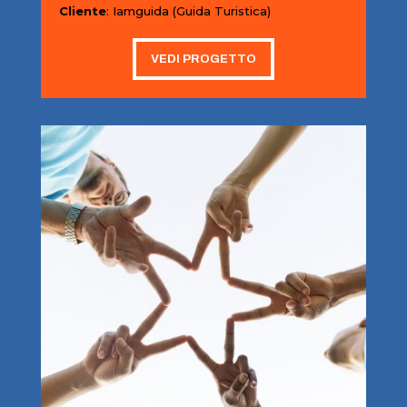
Cliente
: Iamguida (Guida Turistica)
VEDI PROGETTO