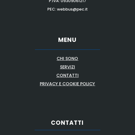
P.IVA:
09309061217
PEC: webbus@pec.it
MENU
CHI SONO
SERVIZI
CONTATTI
PRIVACY E COOKIE POLICY
CONTATTI