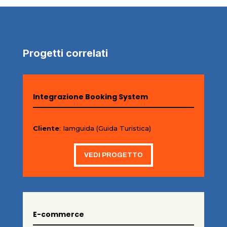
Progetti correlati
Integrazione Booking System
Cliente
: Iamguida (Guida Turistica)
VEDI PROGETTO
E-commerce