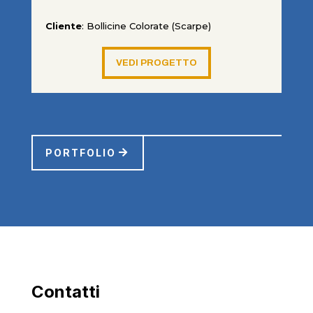
Cliente
: Bollicine Colorate (Scarpe)
VEDI PROGETTO
PORTFOLIO
Contatti