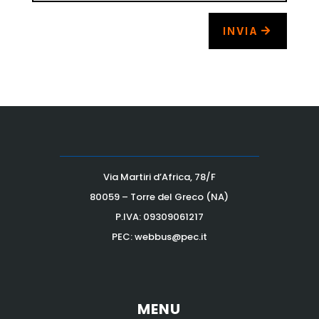
INVIA
Via Martiri d’Africa, 78/F
80059 – Torre del Greco (NA)
P.IVA:
09309061217
PEC: webbus@pec.it
MENU