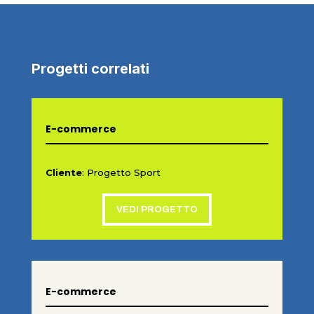
Progetti correlati
E-commerce
Cliente
: Progetto Sport
VEDI PROGETTO
E-commerce