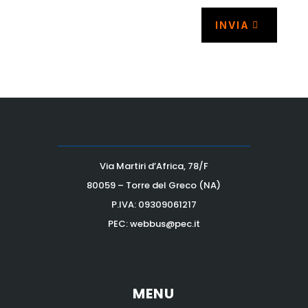
INVIA
Via Martiri d’Africa, 78/F
80059 – Torre del Greco (NA)
P.IVA:
09309061217
PEC: webbus@pec.it
MENU