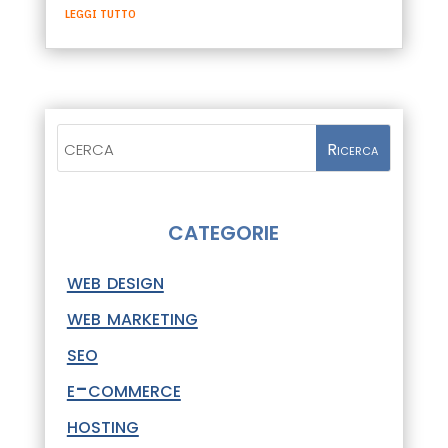
leggi tutto
CATEGORIE
web design
web marketing
seo
e-commerce
hosting