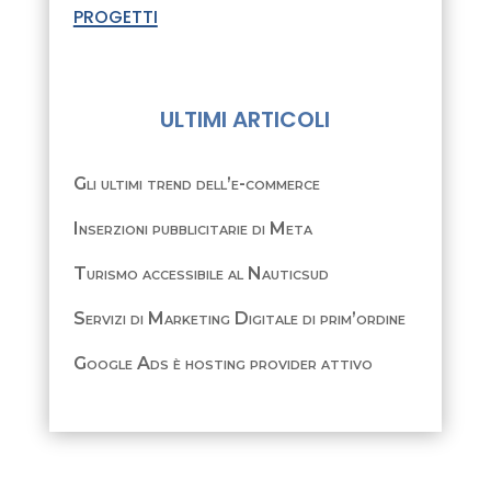
progetti
ULTIMI ARTICOLI
Gli ultimi trend dell’e-commerce
Inserzioni pubblicitarie di Meta
Turismo accessibile al Nauticsud
Servizi di Marketing Digitale di prim’ordine
Google Ads è hosting provider attivo