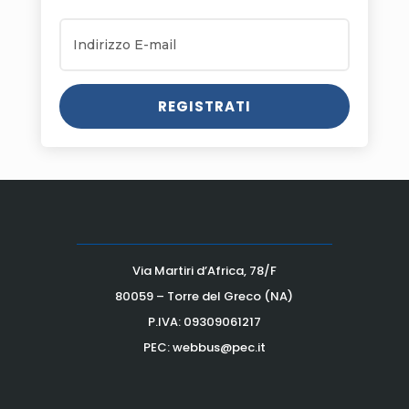
REGISTRATI
Via Martiri d’Africa, 78/F
80059 – Torre del Greco (NA)
P.IVA:
09309061217
PEC: webbus@pec.it