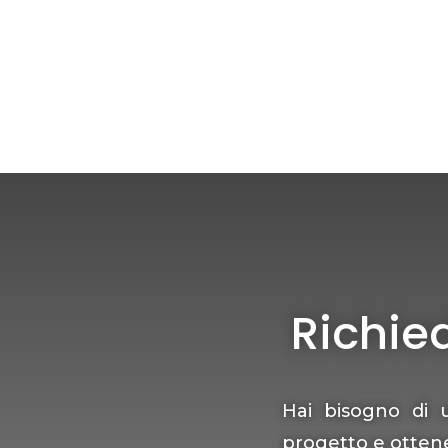
Richie
Hai bisogno di 
progetto e otten