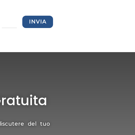
=
INVIA
ratuita
iscutere del tuo