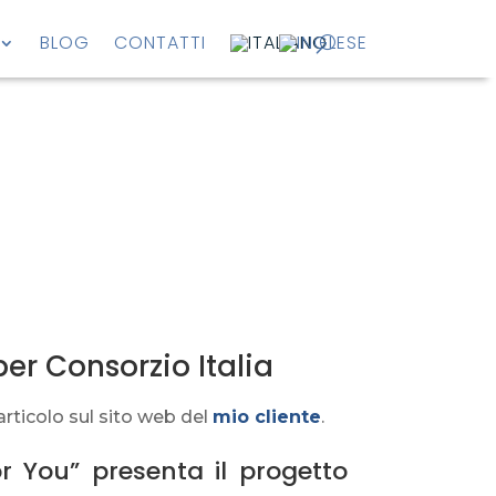
BLOG
CONTATTI
per Consorzio Italia
articolo sul sito web del
mio cliente
.
r You” presenta il progetto