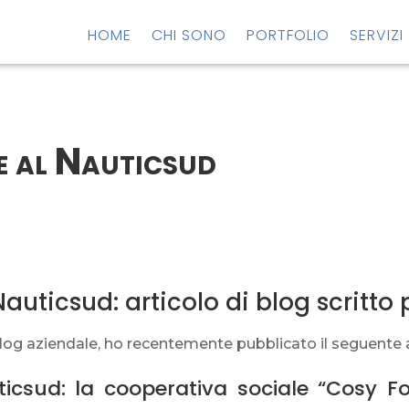
HOME
CHI SONO
PORTFOLIO
SERVIZI
e al Nauticsud
auticsud: articolo di blog scritto 
i blog aziendale, ho recentemente pubblicato il seguente 
ticsud: la cooperativa sociale “Cosy Fo