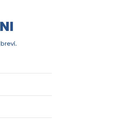
NI
brevi.