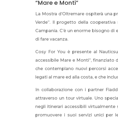
“Mare e Monti”
La Mostra d’Oltremare ospiterà una pr
Verde”. Il progetto della cooperativa 
Campania. C’è un enorme bisogno di elim
di fare vacanza.
Cosy For You è presente al Nauticsud
accessibile Mare e Monti”, finanziato d
che contemplano nuovi percorsi acces
legati al mare ed alla costa, e che incl
In collaborazione con i partner Fiadda 
attraverso un tour virtuale. Uno speci
negli itinerari accessibili virtualmen
promuovere i suoi servizi unici per l