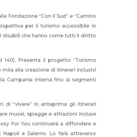
alla Fondazione “Con il Sud” e “Camino
ospettiva per il turismo accessibile in
disabili che hanno come tutti il diritto
d 140). Presenta il progetto “Turismo
ra alla creazione di itinerari inclusivi
lla Campania interna fino ai segmenti
i di “vivere” in anteprima gli itinerari
are musei, spiagge e attrazioni incluse
 Cosy For You continuerà a diffondere e
i Napoli e Salerno. Lo farà attraverso