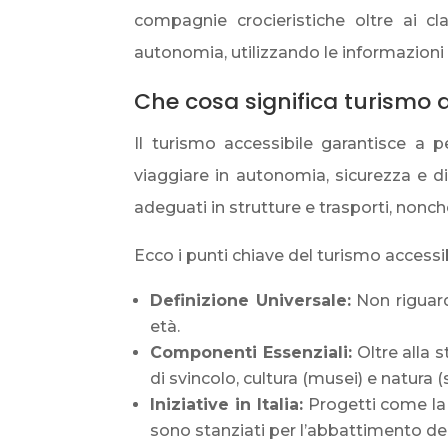
compagnie crocieristiche oltre ai cla
autonomia, utilizzando le informazioni 
Che cosa significa turismo a
Il turismo accessibile garantisce a p
viaggiare in autonomia, sicurezza e dig
adeguati in strutture e trasporti, non
Ecco i punti chiave del turismo accessib
Definizione Universale:
Non riguarda
età.
Componenti Essenziali:
Oltre alla s
di svincolo, cultura (musei) e natura (
Iniziative in Italia:
Progetti come l
sono stanziati per l’abbattimento del