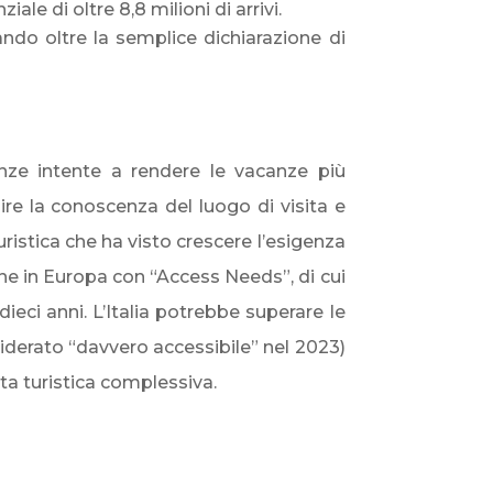
iale di oltre 8,8 milioni di arrivi.
ando oltre la semplice dichiarazione di
nze intente a rendere le vacanze più
re la conoscenza del luogo di visita e
ristica che ha visto crescere l’esigenza
sone in Europa con “Access Needs”, di cui
ieci anni. L’Italia potrebbe superare le
siderato “davvero accessibile” nel 2023)
ta turistica complessiva.