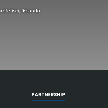
ferisci, fissando
PARTNERSHIP