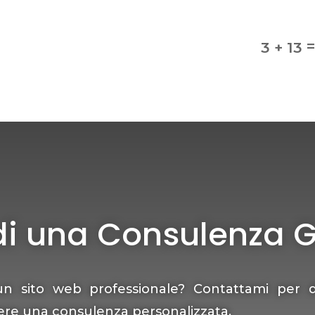
3 + 13
di una Consulenza G
un sito web professionale? Contattami per d
ere una consulenza personalizzata.