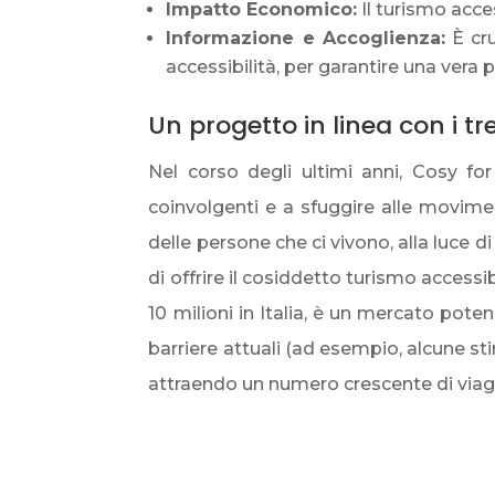
Impatto Economico:
Il turismo access
Informazione e Accoglienza:
È cru
accessibilità, per garantire una vera 
Un progetto in linea con i t
Nel corso degli ultimi anni, Cosy f
coinvolgenti e a sfuggire alle movime
delle persone che ci vivono, alla luce 
di offrire il cosiddetto turismo accessi
10 milioni in Italia, è un mercato pote
barriere attuali (ad esempio, alcune st
attraendo un numero crescente di viagg