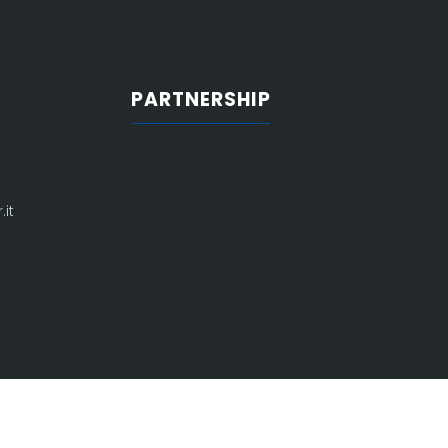
PARTNERSHIP
it