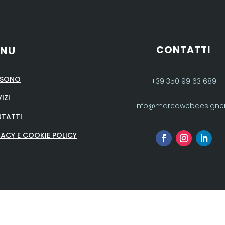
CONTATTI
ENU
 SONO
+39 350 99 63 689
IZI
info@marcowebdesigner.
TATTI
VACY E COOKIE POLICY