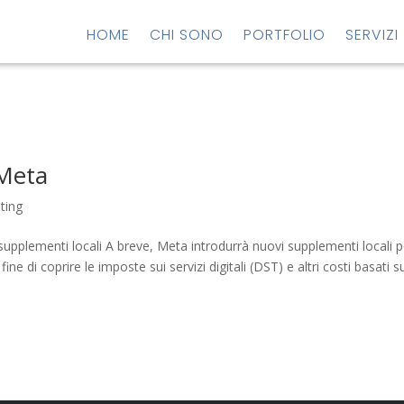
HOME
CHI SONO
PORTFOLIO
SERVIZI
 Meta
ting
 supplementi locali A breve, Meta introdurrà nuovi supplementi locali p
fine di coprire le imposte sui servizi digitali (DST) e altri costi basati sul