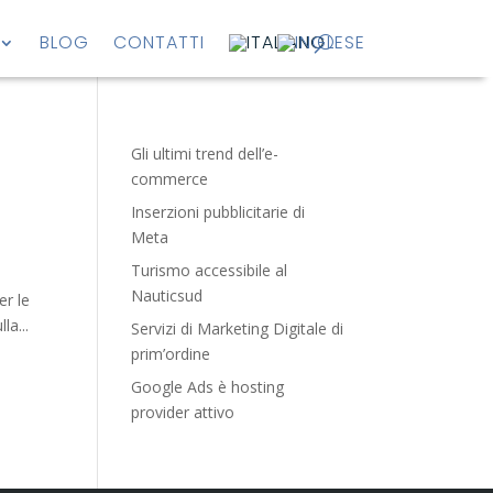
BLOG
CONTATTI
Gli ultimi trend dell’e-
commerce
Inserzioni pubblicitarie di
Meta
Turismo accessibile al
Nauticsud
er le
la...
Servizi di Marketing Digitale di
prim’ordine
Google Ads è hosting
provider attivo