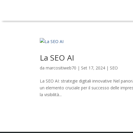
La SEO AI
da
marcositiweb70
|
Set 17, 2024
|
SEO
La SEO AI: strategie digitali innovative Nel pan
un elemento cruciale per il successo delle impres
la visibilità...