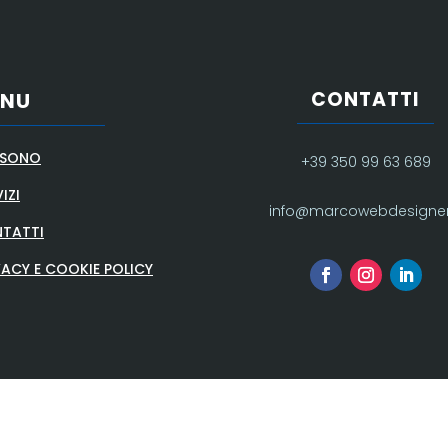
CONTATTI
ENU
 SONO
+39 350 99 63 689
IZI
info@marcowebdesigner.
TATTI
VACY E COOKIE POLICY