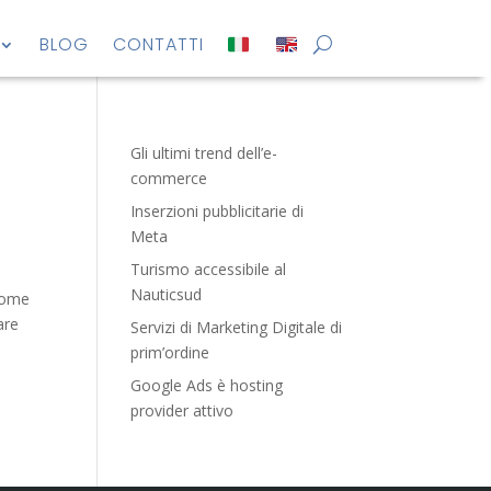
BLOG
CONTATTI
Gli ultimi trend dell’e-
commerce
Inserzioni pubblicitarie di
Meta
Turismo accessibile al
Nauticsud
 come
are
Servizi di Marketing Digitale di
prim’ordine
Google Ads è hosting
provider attivo