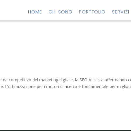
HOME
CHI SONO
PORTFOLIO
SERVIZI
orama competitivo del marketing digitale, la SEO AI si sta affermando
e. L’ottimizzazione per i motori di ricerca è fondamentale per miglior