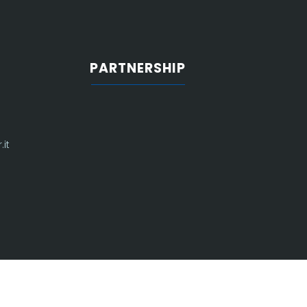
PARTNERSHIP
it