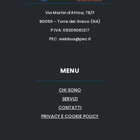
Via Martiri d’Africa, 78/F
80059 – Torre del Greco (NA)
P.IVA:
09309061217
PEC: webbus@pec.it
MENU
CHI SONO
SERVIZI
CONTATTI
PRIVACY E COOKIE POLICY