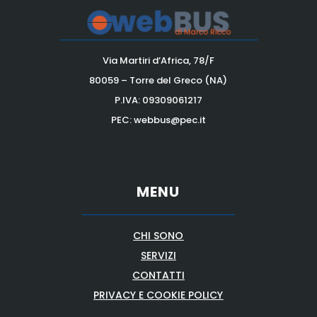
Via Martiri d’Africa, 78/F
80059 – Torre del Greco (NA)
P.IVA:
09309061217
PEC: webbus@pec.it
MENU
CHI SONO
SERVIZI
CONTATTI
PRIVACY E COOKIE POLICY