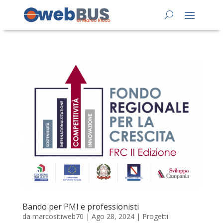
Bando per PMI e professionisti
da
marcositiweb70
|
Ago 28, 2024
|
Progetti