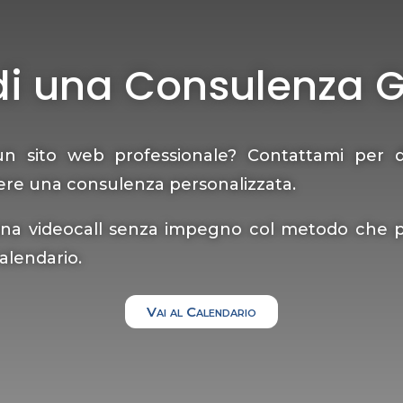
di una Consulenza G
un sito web professionale? Contattami per d
ere una consulenza personalizzata.
na videocall senza impegno col metodo che pre
alendario.
Vai al Calendario