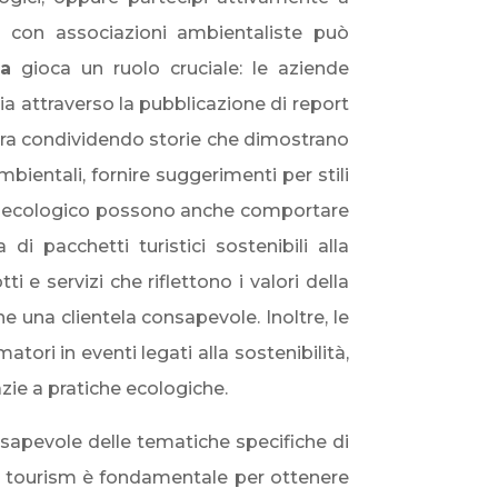
oni con associazioni ambientaliste può
za
gioca un ruolo cruciale: le aziende
ia attraverso la pubblicazione di report
ancora condividendo storie che dimostrano
bientali, fornire suggerimenti per stili
eting ecologico possono anche comportare
di pacchetti turistici sostenibili alla
i e servizi che riflettono i valori della
e una clientela consapevole. Inoltre, le
ri in eventi legati alla sostenibilità,
zie a pratiche ecologiche.
nsapevole delle tematiche specifiche di
tal tourism è fondamentale per ottenere