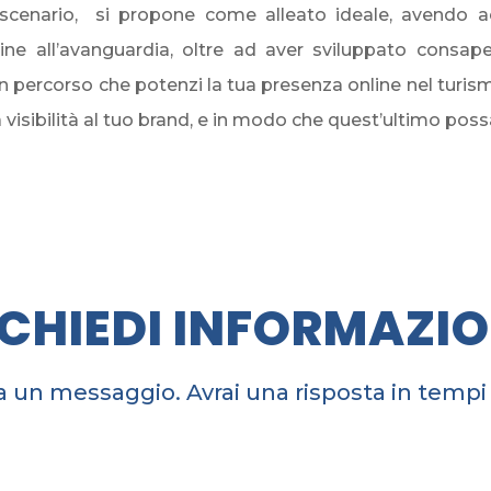
o scenario,
si propone come alleato ideale, avendo ac
line all’avanguardia, oltre ad aver sviluppato consa
n percorso che potenzi la tua presenza online nel turi
visibilità al tuo brand, e in modo che quest’ultimo possa
ICHIEDI INFORMAZIO
a un messaggio. Avrai una risposta in tempi 