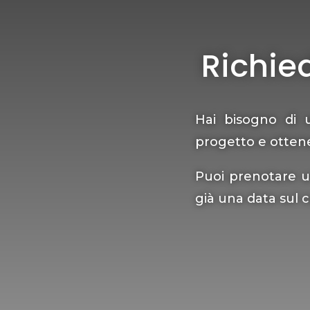
Richie
Hai bisogno di 
progetto e otten
Puoi prenotare u
già una data sul c