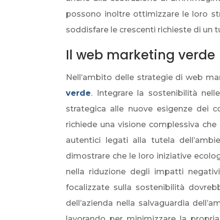
possono inoltre ottimizzare le loro 
soddisfare le crescenti richieste di un
Il web marketing verde
Nell’ambito delle strategie di web ma
v
erde
. Integrare la sostenibilità n
strategica alle nuove esigenze dei c
richiede una visione complessiva che 
autentici legati alla tutela dell’am
dimostrare che le loro iniziative ecol
nella riduzione degli impatti negati
focalizzate sulla sostenibilità dovre
dell’azienda nella salvaguardia dell’
lavorando per minimizzare la propri