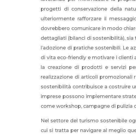
progetti di conservazione della natur
ulteriormente rafforzare il messaggio
dovrebbero comunicare in modo chiaro i 
dettagliati (bilanci di sostenibilità), 
l’adozione di pratiche sostenibili. Le 
di vita eco-friendly e motivare i clien
la creazione di prodotti e servizi pen
realizzazione di articoli promozionali r
sostenibilità contribuisce a costruire 
imprese possono implementare strategie
come workshop, campagne di pulizia o t
Nel settore del turismo sostenibile og
cui si tratta per navigare al meglio q