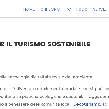
HOME
CHI SONO
PORTFOLIO
SERVIZI
r il turismo sostenibile
ile: tecnologie digitali al servizio dell’ambiente
ibile è diventato un elemento cruciale che si può avvan
puntano su pratiche ecologiche e sostenibili. Oggi, sem
 il benessere delle comunità locali. L’
ecot
urismo
, ad