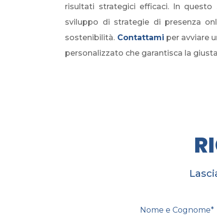
risultati strategici efficaci. In quest
sviluppo di strategie di presenza on
sostenibilità.
Contattami
per avviare u
personalizzato che garantisca la giusta 
R
Lasci