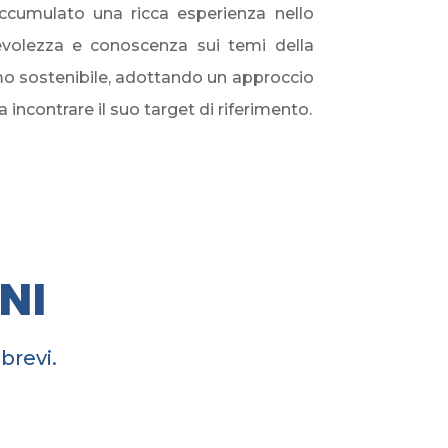
cumulato una ricca esperienza nello
pevolezza e conoscenza sui temi della
smo sostenibile, adottando un approccio
 incontrare il suo target di riferimento.
NI
brevi.