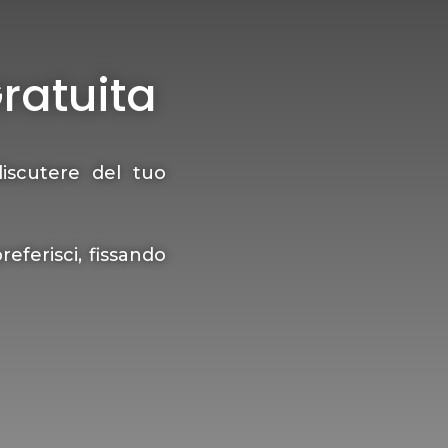
ratuita
iscutere del tuo
ferisci, fissando