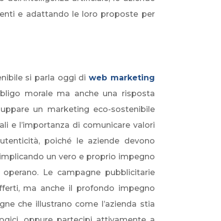
enti e adattando le loro proposte per
ibile si parla oggi di
web marketing
 obbligo morale ma anche una risposta
iluppare un marketing eco-sostenibile
li e l’importanza di comunicare valori
autenticità, poiché le aziende devono
a, implicando un vero e proprio impegno
ui operano. Le campagne pubblicitarie
 offerti, ma anche il profondo impegno
gne che illustrano come l’azienda stia
ologici, oppure partecipi attivamente a