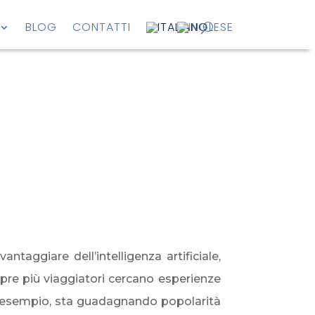
BLOG
CONTATTI
taggiare dell’intelligenza artificiale,
pre più viaggiatori cercano esperienze
 esempio, sta guadagnando popolarità