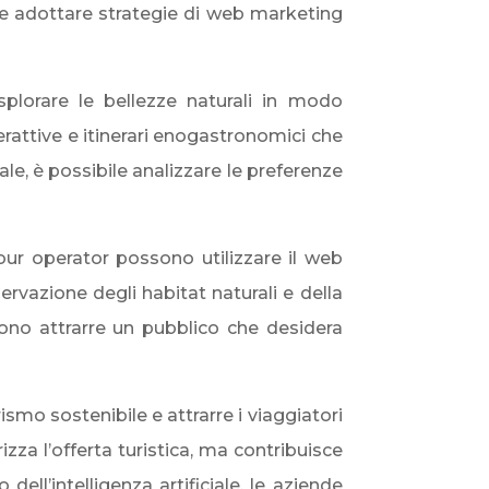
le adottare strategie di web marketing
splorare le bellezze naturali in modo
rattive e itinerari enogastronomici che
ale, è possibile analizzare le preferenze
 tour operator possono utilizzare il web
rvazione degli habitat naturali e della
ssono attrarre un pubblico che desidera
smo sostenibile e attrarre i viaggiatori
zza l’offerta turistica, ma contribuisce
ell’intelligenza artificiale, le aziende