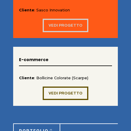
Cliente
: Sasco Innovation
VEDI PROGETTO
E-commerce
Cliente
: Bollicine Colorate (Scarpe)
VEDI PROGETTO
PORTFOLIO