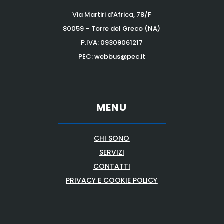
Via Martiri d’Africa, 78/F
80059 – Torre del Greco (NA)
P.IVA:
09309061217
PEC: webbus@pec.it
MENU
CHI SONO
SERVIZI
CONTATTI
PRIVACY E COOKIE POLICY