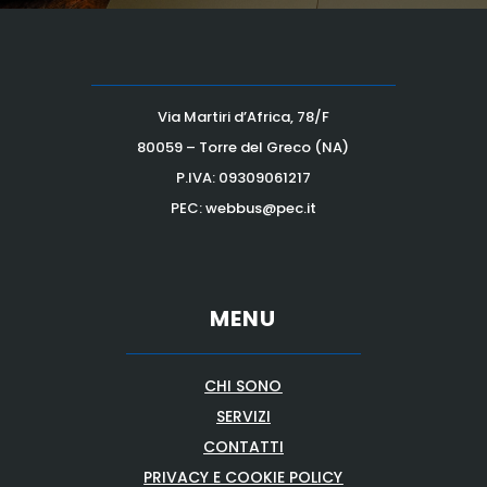
Via Martiri d’Africa, 78/F
80059 – Torre del Greco (NA)
P.IVA:
09309061217
PEC: webbus@pec.it
MENU
CHI SONO
SERVIZI
CONTATTI
PRIVACY E COOKIE POLICY