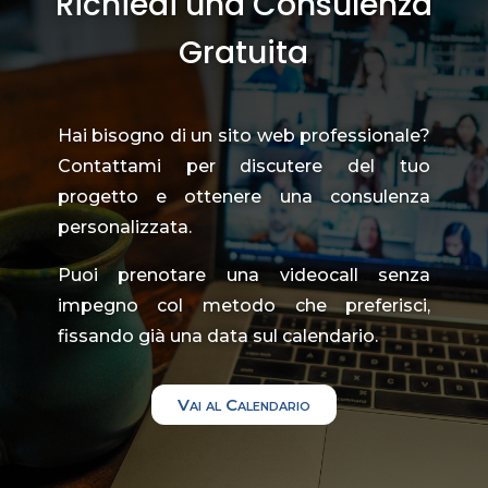
Richiedi una Consulenza
Gratuita
Hai bisogno di un sito web professionale?
Contattami per discutere del tuo
progetto e ottenere una consulenza
personalizzata.
Puoi prenotare una videocall senza
impegno col metodo che preferisci,
fissando già una data sul calendario.
Vai al Calendario