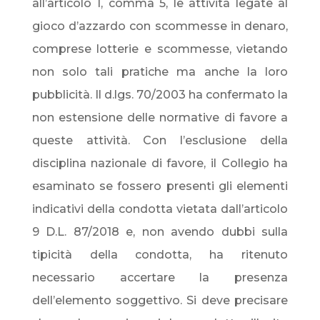
all’articolo 1, comma 5, le attività legate al
gioco d’azzardo con scommesse in denaro,
comprese lotterie e scommesse, vietando
non solo tali pratiche ma anche la loro
pubblicità. Il d.lgs. 70/2003 ha confermato la
non estensione delle normative di favore a
queste attività. Con l’esclusione della
disciplina nazionale di favore, il Collegio ha
esaminato se fossero presenti gli elementi
indicativi della condotta vietata dall’articolo
9 D.L. 87/2018 e, non avendo dubbi sulla
tipicità della condotta, ha ritenuto
necessario accertare la presenza
dell’elemento soggettivo. Si deve precisare