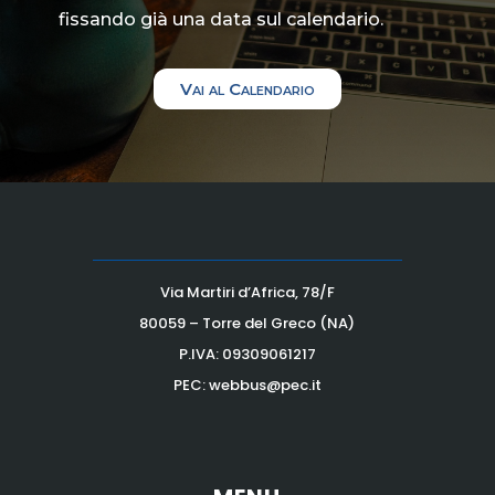
fissando già una data sul calendario.
Vai al Calendario
Via Martiri d’Africa, 78/F
80059 – Torre del Greco (NA)
P.IVA:
09309061217
PEC: webbus@pec.it