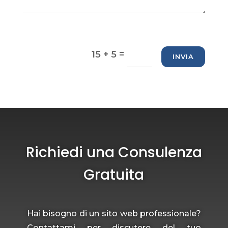
=
15 + 5
INVIA
Richiedi una Consulenza
Gratuita
Hai bisogno di un sito web professionale?
Contattami per discutere del tuo